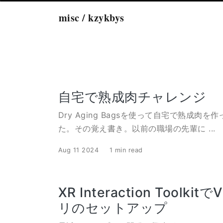
misc / kzykbys
自宅で熟成肉チャレンジ
Dry Aging Bagsを使って自宅で熟成肉を
た。その覚え書き。以前の職場の先輩に ...
Aug 11 2024
1 min read
XR Interaction Toolkit
リのセットアップ