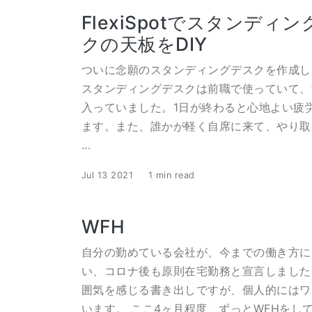
FlexiSpotでスタンディ
クの天板をDIY
ついに念願のスタンディングデスクを作成し
スタンディングデスクは前職で使っていて、
入っていました。1日が終わると心地よい疲
ます。また、誰かが軽く自席に来て、やり取
...
Jul 13 2021
1 min read
WFH
自分の勤めている会社が、今までの働き方に
い、コロナ後も原則在宅勤務と宣言しました
囲気を感じる書き出しですが、個人的にはワ
います。 ここ4ヶ月程度、ずっとWFHをしてい