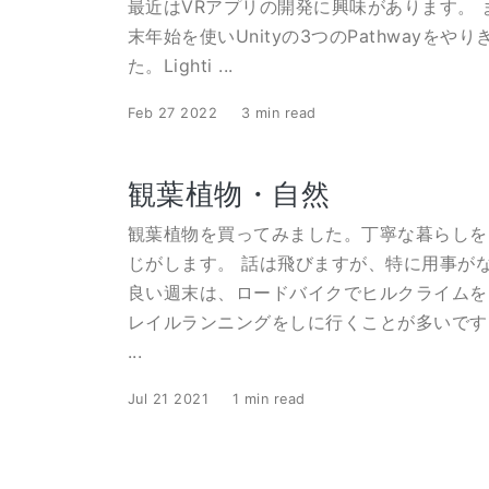
最近はVRアプリの開発に興味があります。 
末年始を使いUnityの3つのPathwayをや
た。Lighti ...
Feb 27 2022
3 min read
観葉植物・自然
観葉植物を買ってみました。丁寧な暮らしを
じがします。 話は飛びますが、特に用事が
良い週末は、ロードバイクでヒルクライムを
レイルランニングをしに行くことが多いです
...
Jul 21 2021
1 min read