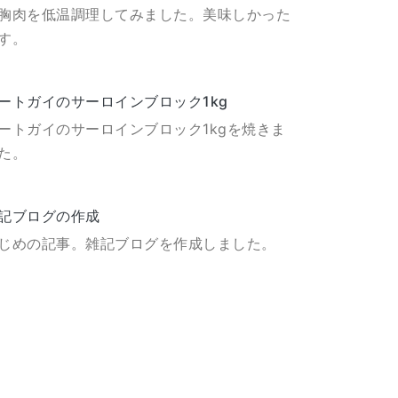
胸肉を低温調理してみました。美味しかった
す。
ートガイのサーロインブロック1kg
ートガイのサーロインブロック1kgを焼きま
た。
記ブログの作成
じめの記事。雑記ブログを作成しました。