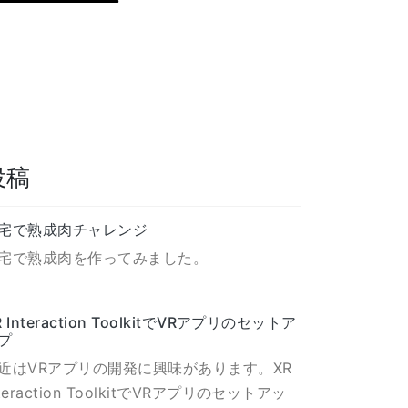
投稿
宅で熟成肉チャレンジ
宅で熟成肉を作ってみました。
R Interaction ToolkitでVRアプリのセットア
プ
近はVRアプリの開発に興味があります。XR
nteraction ToolkitでVRアプリのセットアッ