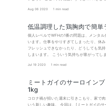
Aug 06 2020
1 min read
低温調理した鶏胸肉で簡単
個人レベルでWFHの1番の問題は、メンタル
います。仕事をやりすぎてしまったり、休み
フレッシュできなかったり、どうしても気持
しまいます。 こういう気持ちが塞がってしまう時
Jul 19 2020
1 min read
ミートガイのサーロインブ
1kg
コロナ禍が招いた週末に引きこもり、家で肉
いう新しい趣味。 今回は、[ミートガイのサ